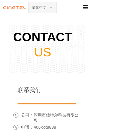
끀
简体中文
ꀅ
CONTACT
US
联系我们
公司：
深圳市信特尔科技有限公
司
电话：
400xxx8888