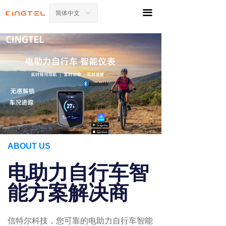
끀
简体中文
ꀅ
ABOUT US
电助力自行车智
能方案解决商
信特尔科技，您可靠的电助力自行车智能